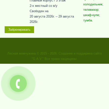
Главный корпус / 3 этаж
холодильник;
2-x местный со в/у
телевизор;
Свободен на
шкаф-купе;
20 августа 2026г. – 29 августа
тумба.
2026г.
Забронировать
Лесная жемчужина
© 2015 - 2026. Создание и поддержка сайта
"G.A.V." Все права защищены.