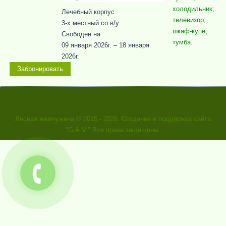
холодильник;
Лечебный корпус
телевизор;
3-x местный со в/у
шкаф-купе;
Свободен на
тумба.
09 января 2026г. – 18 января
2026г.
Забронировать
Лесная жемчужина
© 2015 - 2026. Создание и поддержка сайта
"G.A.V." Все права защищены.