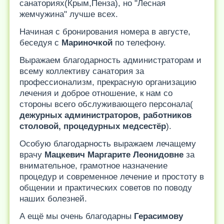
санаториях(Крым,Пенза), но "Лесная
жемчужина" лучше всех.
Начиная с бронирования номера в августе,
беседуя с
Мариночкой
по телефону.
Выражаем благодарность администраторам и
всему коллективу санатория за
профессионализм, прекрасную организацию
лечения и доброе отношение, к нам со
стороны всего обслуживающего персонала(
дежурных администраторов, работников
столовой, процедурных медсестёр
).
Особую благодарность выражаем лечащему
врачу
Мацкевич Маргарите Леонидовне
за
внимательное, грамотное назначение
процедур и современное лечение и простоту в
общении и практических советов по поводу
наших болезней.
А ещё мы очень благодарны
Герасимову