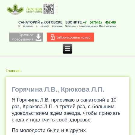
САНАТОРИЙ в КОТОВСКЕ
ЗВОНИТЕ:
+7 (47541) 452-88
С заботой о Вашем здоровье
Поможем и ответим на все Ваши вопросы
Главная
Вы здесь
Горячина Л.В., Крюкова Л.П.
Я Горячина Л.В. приезжаю в санаторий в 10
раз, Крюкова Л.П. в третий раз, с большим
удовольствием ждём заезда, чтобы приехать
сюда и подлечить своё здоровье.
По молодости были и в других