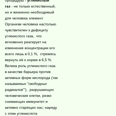
процедуры -
углекислый
газ
- не только естественный,
но и жизненно необходимый
для человека элемент.
Организм человека настолько
чувствителен к дефициту
углекислого газа, что
мгновенно реагирует на
изменение концентрации его
всего лишь в 0,1 %, стремясь
вернуть её к норме в 6,5 %.
Велика роль углекислого газа
в качестве барьера против
активных форм кислорода (так
называемых "свободных
радикалов'''),
разрушающих
человеческие клетки, резко
снижающих иммунитет и
активно старящих нас; наряду
с этим углекислота