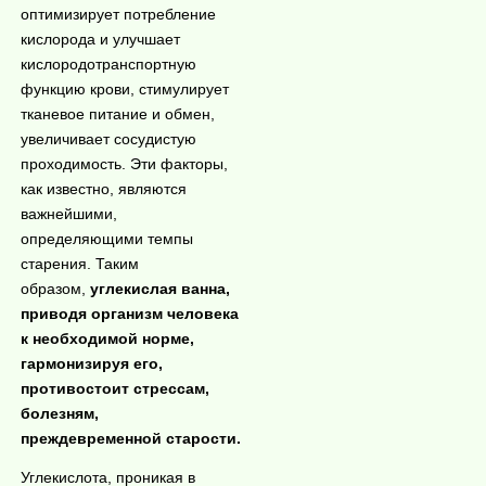
оптимизирует потребление
кислорода и улучшает
кислородотранспо
ртную
функцию крови, стимулирует
тканевое питание и обмен,
увеличивает сосудистую
проходимость. Эти факторы,
как известно, являются
важнейшими,
определяющими темпы
старения. Таким
образом,
углекислая ванна,
приводя организм человека
к необходимой норме,
гармонизируя его,
противостоит стрессам,
болезням,
преждевременной старости.
Углекислота, проникая в