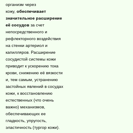
организм через
кожу,
обеспечивает
значительное расширение
её сосудов
за счет
непосредственног
о и
pефлекторного воздействия
на стенки артериол и
капилляров. Расширение
сосудистой системы кожи
приводит к ускорению тока
крови, снижению её вязкости
и, тем самым, устранению
застойных явлений в сосудах
кожи, к восстановлению
естественных (что очень
важно) механизмов,
обеспечивающих ее
гладкость, упругость,
эластичность (тургор кожи).