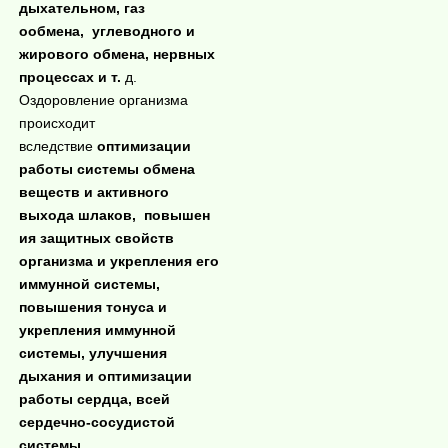
дыхательном, газ
ообмена, углево
дного и
жирового обмена, нервных
процессах и т.
д.
Оздоровление организма
происходит
вследствие
оптимизации
работы системы обмена
веществ и активного
выхода шлаков, повышен
ия защитных свойств
организма и укрепления его
иммунной системы,
повышения тонуса и
укрепления иммунной
системы, улучшения
дыхания и оптимизации
работы сердца, всей
сердечно-сосудис
той
системы.