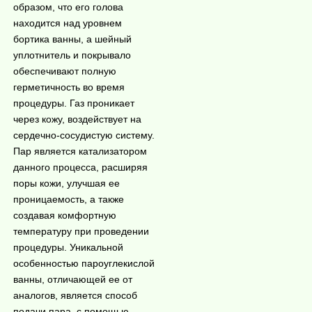
образом, что его голова
находится над уровнем
бортика ванны, а шейный
уплотнитель и покрывало
обеспечивают полную
герметичность во время
процедуры. Газ проникает
через кожу, воздействует на
сердечно-сосудис
тую систему.
Пар является катализатором
данного процесса, расширяя
поры кожи, улучшая ее
проницаемость, а также
создавая комфортную
температуру при проведении
процедуры. Уникальной
особенностью пароуглекислой
ванны, отличающей ее от
аналогов, является способ
подачи пара, с помощью