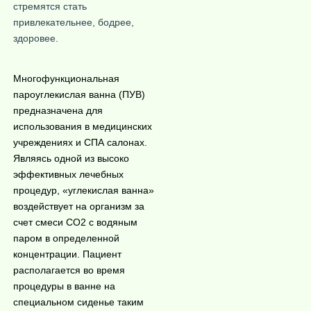
стремятся стать
привлекательнее, бодрее,
здоровее.
Многофункциональ
ная
пароуглекислая ванна (ПУВ)
предназначена для
использования в медицинских
учреждениях и СПА салонах.
Являясь одной из высоко
эффективных лечебных
процедур, «углекислая ванна»
воздействует на организм за
счет смеси СО2 с водяным
паром в определенной
концентрации. Пациент
располагается во время
процедуры в ванне на
специальном сиденье таким