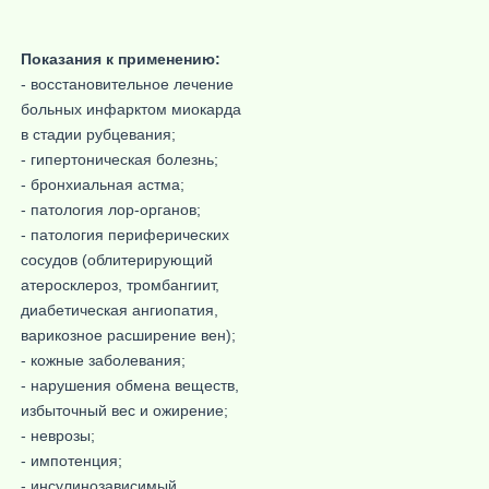
Показания к применению:
- восстановительное лечение
больных инфарктом миокарда
в стадии рубцевания;
- гипертоническая болезнь;
- бронхиальная астма;
- патология лор-органов;
- патология периферических
сосудов (облитерирующий
атеросклероз, тромбангиит,
диабетическая ангиопатия,
варикозное расширение вен);
- кожные заболевания;
- нарушения обмена веществ,
избыточный вес и ожирение;
- неврозы;
- импотенция;
- инсулинозависимый