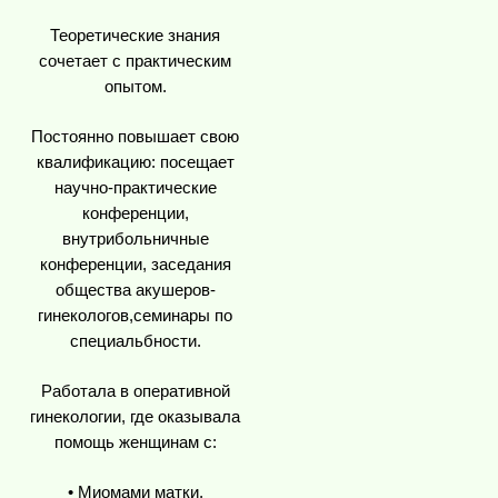
Теоретические знания
сочетает с практическим
опытом.
Постоянно повышает свою
квалификацию: посещает
научно-практические
конференции,
внутрибольничные
конференции, заседания
общества акушеров-
гинекологов,семинары по
специальбности.
Работала в оперативной
гинекологии, где оказывала
помощь женщинам с:
• Миомами матки,