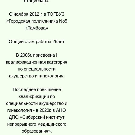
стационара.
С ноября 2012 г. в ТОГБУЗ
«Городская поликлиника No5
г.Тамбова»
Общий стаж работы 26лет
В 2006г. присвоена I
квалификационная категория
по специальности
акушерство и гинекология.
Последнее повышение
квалификации по
специальности акушерство и
гинекология - в 2020г. в АНО
ДПО «Сибирский институт
непрерывного медицинского
образования».