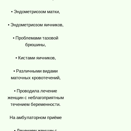
• Эндометриозом матки,
• Эндометриозом яичников,
• Проблемами тазовой
брюшины,
• Кистами яичников,
• Различными видами
маточных кровотечений,
• Проводила лечение
женщин с неблагоприятным
течением беременности.
На амбулаторном приёме
• Лечением женщин с